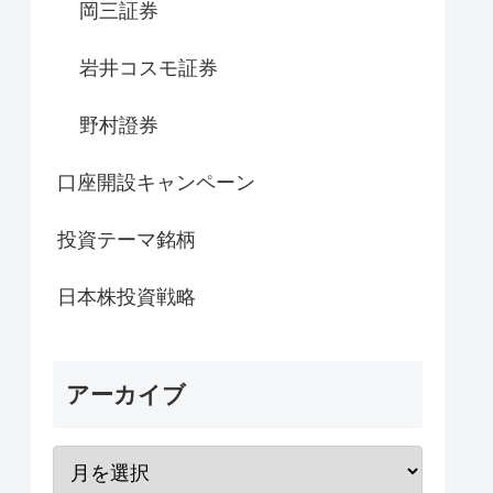
岡三証券
岩井コスモ証券
野村證券
口座開設キャンペーン
投資テーマ銘柄
日本株投資戦略
アーカイブ