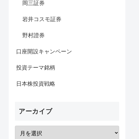
岡三証券
岩井コスモ証券
野村證券
口座開設キャンペーン
投資テーマ銘柄
日本株投資戦略
アーカイブ