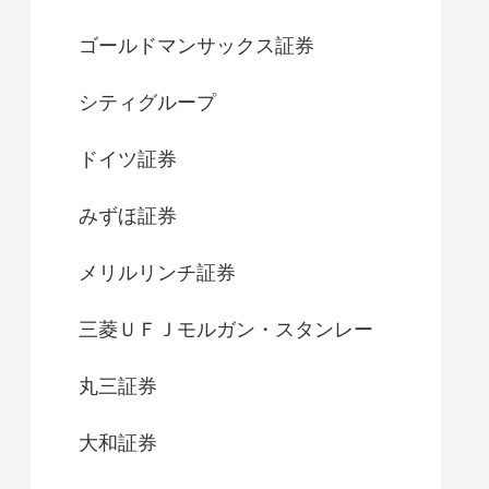
ゴールドマンサックス証券
シティグループ
ドイツ証券
みずほ証券
メリルリンチ証券
三菱ＵＦＪモルガン・スタンレー
丸三証券
大和証券