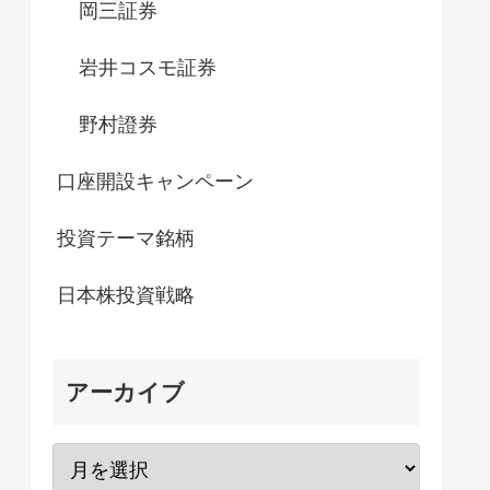
岡三証券
岩井コスモ証券
野村證券
口座開設キャンペーン
投資テーマ銘柄
日本株投資戦略
アーカイブ