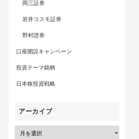
岡三証券
岩井コスモ証券
野村證券
口座開設キャンペーン
投資テーマ銘柄
日本株投資戦略
アーカイブ